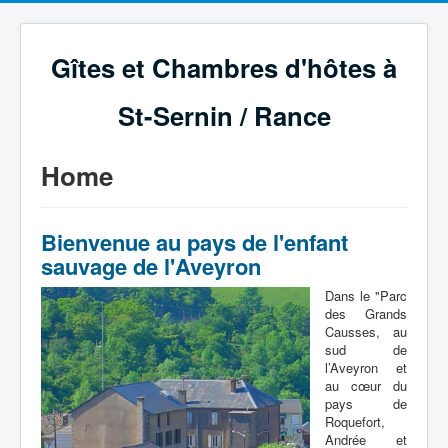
Gîtes et Chambres d'hôtes à
St-Sernin / Rance
Home
Bienvenue au pays de l'enfant
sauvage de l'Aveyron
Dans le "Parc
des Grands
Causses, au
sud de
l’Aveyron et
au cœur du
pays de
Roquefort,
Andrée et