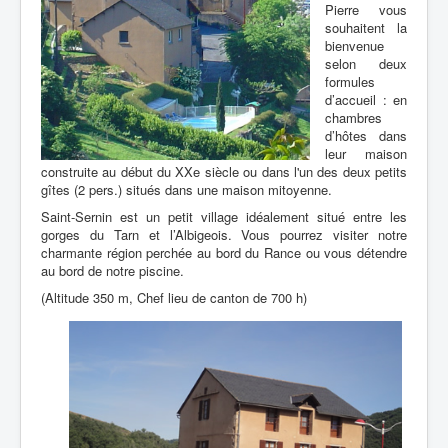
Pierre vous
souhaitent la
bienvenue
selon deux
formules
d’accueil : en
chambres
d’hôtes dans
leur maison
construite au début du XXe siècle ou dans l'un des deux petits
gîtes (2 pers.) situés dans une maison mitoyenne.
Saint-Sernin est un petit village idéalement situé entre les
gorges du Tarn et l’Albigeois. Vous pourrez visiter notre
charmante région perchée au bord du Rance ou vous détendre
au bord de notre piscine.
(Altitude 350 m, Chef lieu de canton de 700 h)